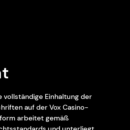
ät
e vollständige Einhaltung der
hriften auf der Vox Casino-
ttform arbeitet gemäß
chtsstandards und unterliegt