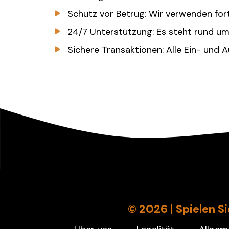
Schutz vor Betrug: Wir verwenden for
24/7 Unterstützung: Es steht rund um 
Sichere Transaktionen: Alle Ein- und 
© 2026 | Spielen S