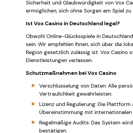
Sicherheit und Glaubwürdigkeit von Vox Cas
ermöglichen, sich ohne Sorgen am Spiel zu 
Ist Vox Casino in Deutschland legal?
Obwohl Online-Glücksspiele in Deutschland s
sein. Wir empfehlen Ihnen, sich über die lok
Region gesetzlich zulässig ist. Vox Casino 
Dienstleistungen verlassen.
Schutzmaßnahmen bei Vox Casino
Verschlüsselung von Daten: Alle persö
Vertraulichkeit gewährleisten.
Lizenz und Regulierung: Die Plattfor
Übereinstimmung mit internationalen 
Regelmäßige Audits: Das System wird 
bestätigen.