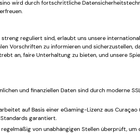
ino wird durch fortschrittliche Datensicherheitstechn
erfreuen.
treng reguliert sind, erlaubt uns unsere international
alen Vorschriften zu informieren und sicherzustellen, d
strebt an, faire Unterhaltung zu bieten, und unsere Spi
nlichen und finanziellen Daten sind durch moderne SS
m arbeitet auf Basis einer eGaming-Lizenz aus Curaça
Standards garantiert.
regelmäßig von unabhängigen Stellen überprüft, um di