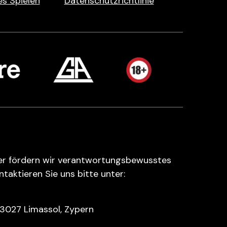
s Spielen
Datenschutzrichtlinie
aher fördern wir verantwortungsbewusstes
taktieren Sie uns bitte unter:
 3027 Limassol, Zypern