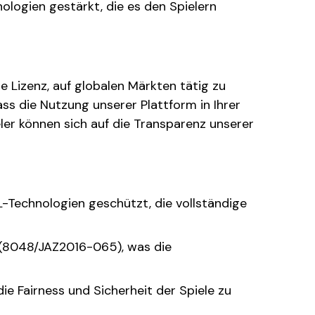
ologien gestärkt, die es den Spielern
e Lizenz, auf globalen Märkten tätig zu
ass die Nutzung unserer Plattform in Ihrer
eler können sich auf die Transparenz unserer
L-Technologien geschützt, die vollständige
o (8048/JAZ2016-065), was die
e Fairness und Sicherheit der Spiele zu