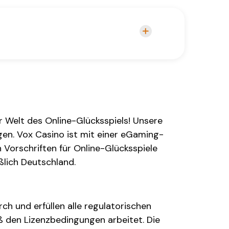
r Welt des Online-Glücksspiels! Unsere
en. Vox Casino ist mit einer eGaming-
Vorschriften für Online-Glücksspiele
ßlich Deutschland.
ch und erfüllen alle regulatorischen
 den Lizenzbedingungen arbeitet. Die