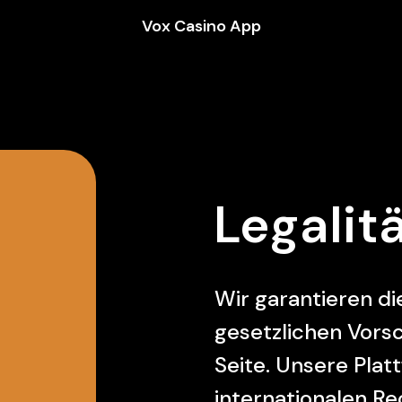
Vox Casino App
Legalit
Wir garantieren di
gesetzlichen Vorsc
Seite. Unsere Pla
internationalen Re